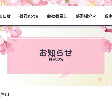
知らせ
社員note
会社概要
部署紹介
数
お知らせ
NEWS
わかる』