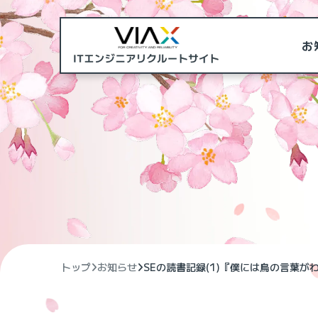
お
トップ
お知らせ
SEの読書記録(1)『僕には鳥の言葉が