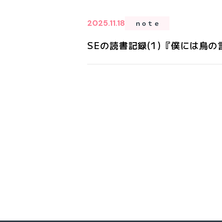
2025.11.18
ｎｏｔｅ
SEの読書記録(1)『僕には鳥